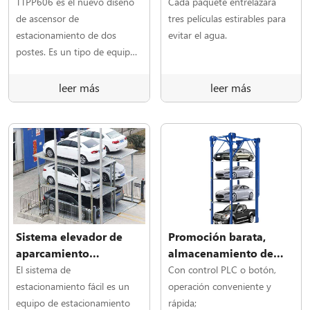
columnas TTPP606
inclinable hidráulico
TTPP606 es el nuevo diseño
Cada paquete entrelazará
mini apilador doble de
de ascensor de
tres películas estirables para
2 postes
estacionamiento de dos
evitar el agua.
postes. Es un tipo de equipo
de valet parking, adecuado
tanto para estacionamiento
leer más
leer más
comercial como residencial.
Sistema elevador de
Promoción barata,
aparcamiento
almacenamiento de
subterráneo Tabitha
vehículos CE
El sistema de
Con control PLC o botón,
personalizado, apilador
estacionamiento fácil es un
operación conveniente y
de coches al aire libre,
equipo de estacionamiento
rápida;